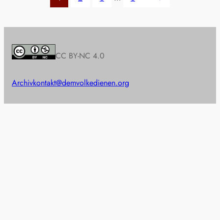
CC BY-NC 4.0
Archiv
kontakt@demvolkedienen.org