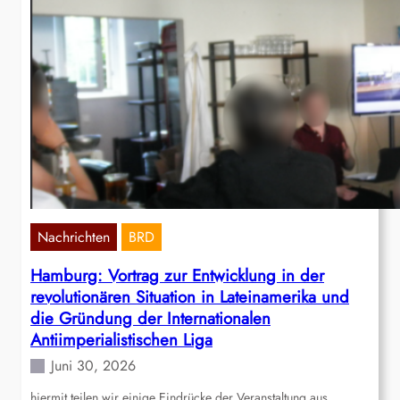
Nachrichten
BRD
Hamburg: Vortrag zur Entwicklung in der
revolutionären Situation in Lateinamerika und
die Gründung der Internationalen
Antiimperialistischen Liga
Juni 30, 2026
hiermit teilen wir einige Eindrücke der Veranstaltung aus