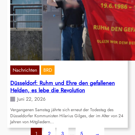
Nachrichten
BRD
Düsseldorf: Ruhm und Ehre den gefallenen
Helden, es lebe die Revolution
Juni 22, 2026
Vergangenen Samstag jährte sich erneut der Todestag des
Düsseldorfer Kommunisten Hilarius Gilges, der im Alter von 24
Jahren von Mitgliedern…
1
2
3
…
5
→