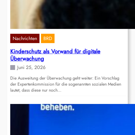
Nachrichten
BRD
Kinderschutz als Vorwand für digitale
Überwachung
Juni 25, 2026
Die Ausweitung der Überwachung geht weiter: Ein Vorschlag
der Expertenkommission für die sogenannten sozialen Medien
lautet, dass diese nur noch…